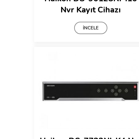
Nvr Kayıt Cihazı
İNCELE