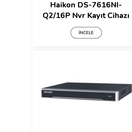
Haikon DS-7616NI-
Q2/16P Nvr Kayıt Cihazı
İNCELE