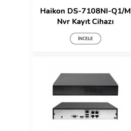
Haikon DS-7108NI-Q1/M
Nvr Kayıt Cihazı
İNCELE