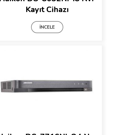
Kayıt Cihazı
İNCELE