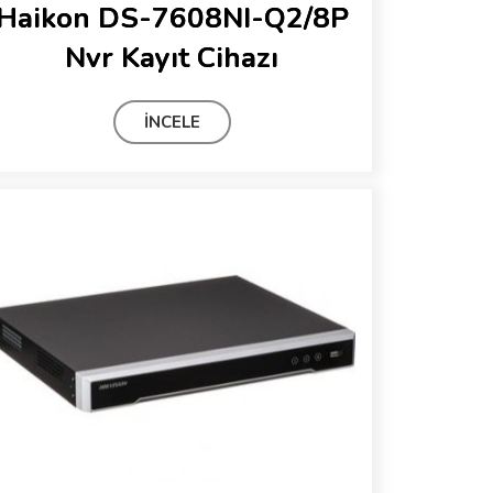
Haikon DS-7608NI-Q2/8P
Nvr Kayıt Cihazı
İNCELE