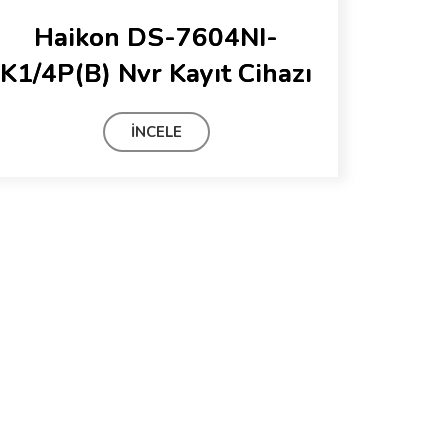
Haikon DS-7604NI-
K1/4P(B) Nvr Kayıt Cihazı
İNCELE