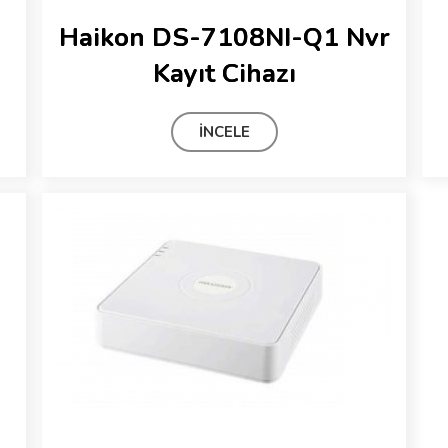
Haikon DS-7108NI-Q1 Nvr
Kayıt Cihazı
İNCELE