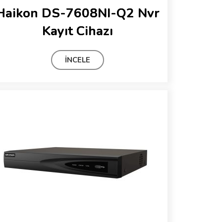
Haikon DS-7608NI-Q2 Nvr
Kayıt Cihazı
İNCELE