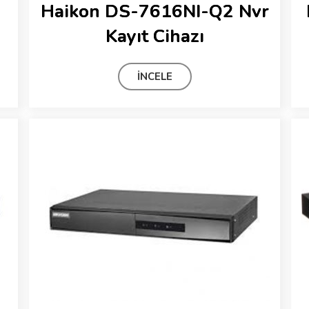
Haikon DS-7616NI-Q2 Nvr
Kayıt Cihazı
İNCELE