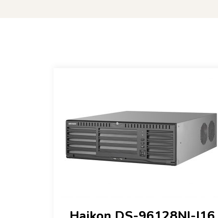
Haikon DS-96128NI-I16