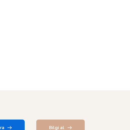
ra
Bilgi al