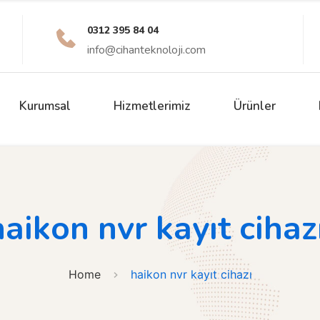
0312 395 84 04 
info@cihanteknoloji.com
Kurumsal
Hizmetlerimiz
Ürünler
haikon nvr kayıt cihaz
Home
haikon nvr kayıt cihazı