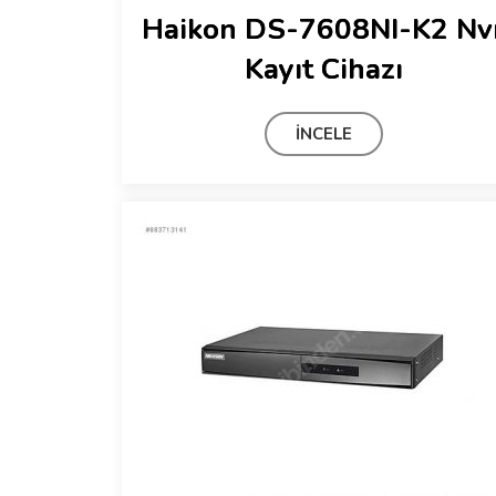
Haikon DS-7608NI-K2 Nv
Kayıt Cihazı
İNCELE