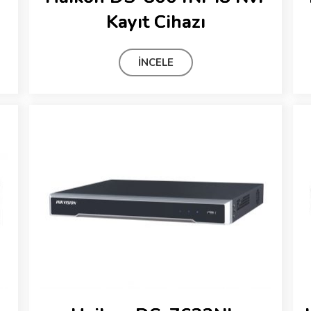
Kayıt Cihazı
İNCELE